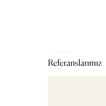
Biz Kimiz?
Referanslarımız