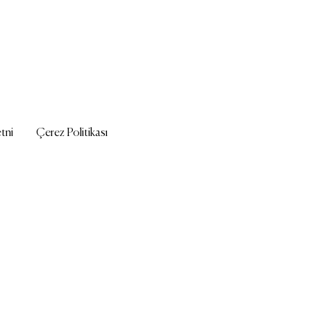
tni
Çerez Politikası