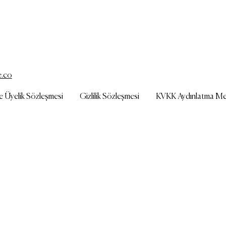
e.co
ve Üyelik Sözleşmesi
Gizlilik Sözleşmesi
KVKK Aydınlatma Me