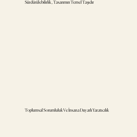
Sürdürülebilirlik , Tasarımın Temel Taşıdır
Toplumsal Sorumluluk Ve İnsana Duyarlı Yaratıcılık