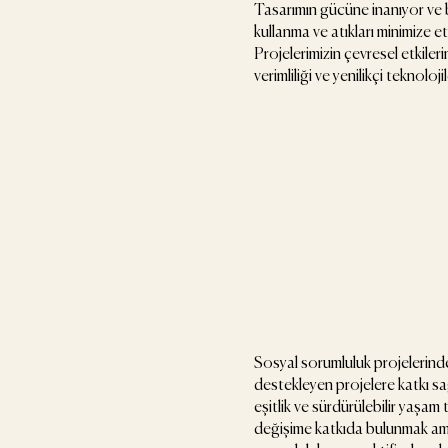
Tasarımın gücüne inanıyor ve b
kullanma ve atıkları minimize e
Projelerimizin çevresel etkileri
verimliliği ve yenilikçi teknoloj
Sosyal sorumluluk projelerinde 
destekleyen projelere katkı sağ
eşitlik ve sürdürülebilir yaşam
değişime katkıda bulunmak amac