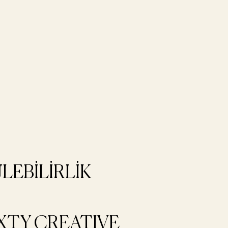
EBİLİRLİK
XTY CREATIVE