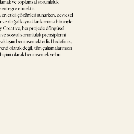
ğlamak ve toplumsal sorumluluk
ze entegre etmektir.
da en etkili çözümleri sunarken, çevresel
or ve doğal kaynakları koruma bilinciyle
ty Creative, her projede döngüsel
i ve sosyal sorumluluk prensiplerini
 yaklaşım benimsemektedir. Hedefimiz,
trend olarak değil, tüm çalışmalarımızın
 biçimi olarak benimsemek ve bu