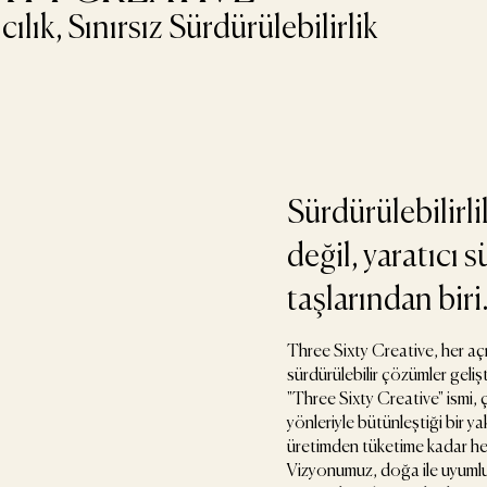
ılık, Sınırsız Sürdürülebilirlik
Sürdürülebilirli
değil, yaratıcı 
taşlarından biri
Three Sixty Creative, her a
sürdürülebilir çözümler geliş
"Three Sixty Creative" ismi
yönleriyle bütünleştiği bir ya
üretimden tüketime kadar her 
Vizyonumuz, doğa ile uyumlu, 