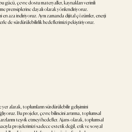
u gücü, çevre dostu materyaller, kaynakları verimli
tme prensiplerine dayalı olarak yönlendiriyoruz.
ni en aza indiriyoruz. Aynı zamanda dijital çözümler, enerji
ilerle de sürdürülebilirlik hedeflerimizi pekiştiriyoruz.
yer alarak, toplumların sürdürülebilir gelişimini
lıyoruz. Bu projeler, çevre bilincini artırma, toplumsal
 tarzlarını teşvik etmeyi hedefler. Ajans olarak, toplumsal
ıyla projelerimizi sadece estetik değil, etik ve sosyal